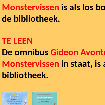
Monstervissen
is als los 
de bibliotheek.
TE LEEN
De omnibus
Gideon Avont
Monstervissen
in staat, is
bibliotheek.