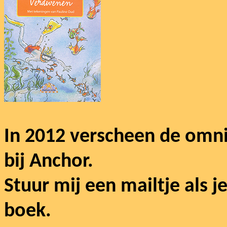
In 2012 verscheen de omn
bij Anchor.
Stuur mij een mailtje als j
boek.