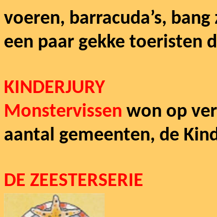
voeren, barracuda’s, bang 
een paar gekke toeristen 
KINDERJURY
Monstervissen
won op vers
aantal gemeenten, de Kind
DE ZEESTERSERIE