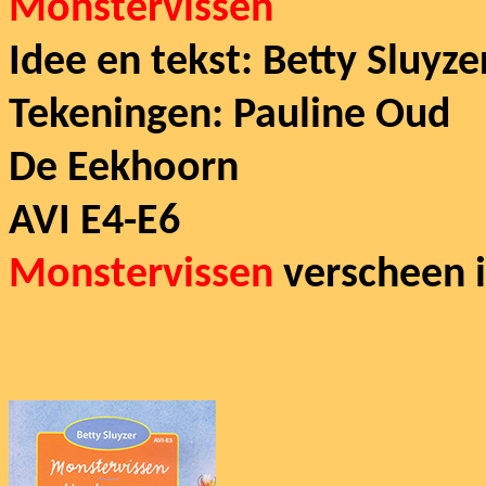
Monstervissen
Idee en tekst: Betty Sluyze
Tekeningen: Pauline Oud
De Eekhoorn
AVI E4-E6
Monstervissen
verscheen 