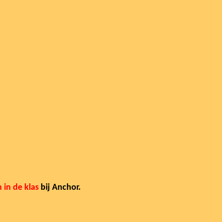
in de klas
bij Anchor.
.