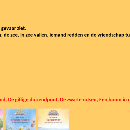
 gevaar ziet.
 de zee, in zee vallen, iemand redden en de vriendschap tu
ond
, De giftige duizendpoot,
De zwarte rotsen, Een boom in d