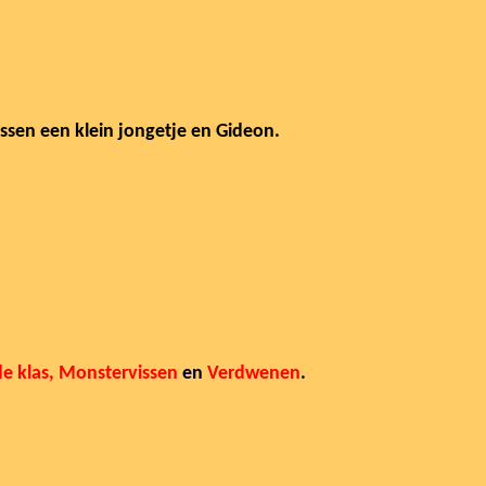
ssen een klein jongetje en Gideon.
e klas,
Monstervissen
en
Verdwenen
.