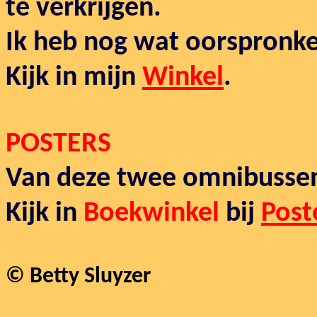
te verkrijgen.
Ik heb nog wat oorspronkel
Kijk in mijn
Winkel
.
POSTERS
Van deze twee omnibussen 
Kijk in
Boekwinkel
bij
Post
© Betty Sluyzer