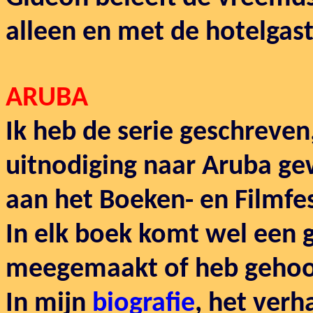
alleen en met de hotelgas
ARUBA
Ik heb de serie geschreve
uitnodiging naar Aruba g
aan het Boeken- en Filmfes
In elk boek komt wel een g
meegemaakt of heb gehoo
In mijn
biografie
, het verh