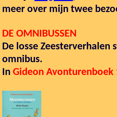
meer over mijn twee bezo
DE OMNIBUSSEN
De losse Zeesterverhalen s
omnibus.
I
n
Gideon Avonturenboek 