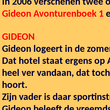
In 2006 verschenen twee 
Gideon Avonturenboek 1
GIDEON
Gideon logeert in de zomer
Dat hotel staat ergens op 
heel ver vandaan, dat toch
hoort.
Zijn vader is daar sportinst
Gideon beleeft de vreemds