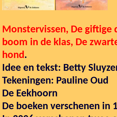
Monstervissen, De giftige
boom in de klas, De zwart
hond
.
Idee en tekst: Betty Sluyze
Tekeningen: Pauline Oud
De Eekhoorn
De boeken verschenen in 