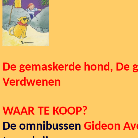
De gemaskerde hond, De g
Verdwenen
WAAR TE KOOP?
De omnibussen
Gideon Av