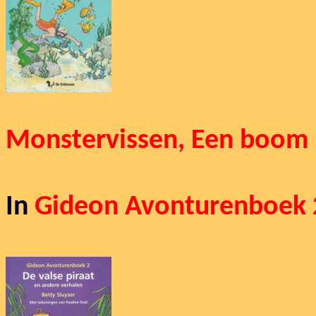
Monstervissen, Een boom i
In
Gideon Avonturenboek 