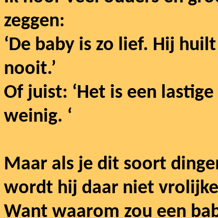
zeggen:
‘De baby is zo lief. Hij hui
nooit.’
Of juist: ‘Het is een lasti
weinig. ‘
Maar als je dit soort dinge
wordt hij daar niet vrolijke
Want waarom zou een baby 