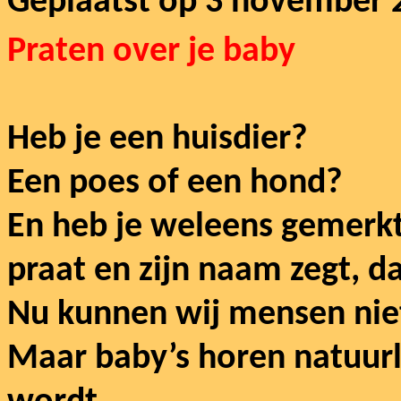
Geplaatst op 3 november 
Praten over je baby
Heb je een huisdier?
Een poes of een hond?
En heb je weleens gemerkt 
praat en zijn naam zegt, da
Nu kunnen wij mensen niet
Maar baby’s horen natuurli