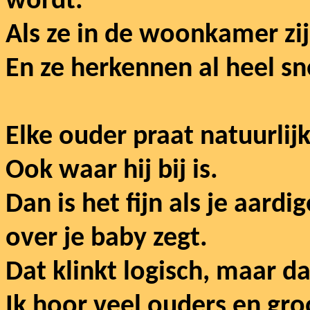
wordt.
Als ze in de woonkamer zij
En ze herkennen al heel s
Elke ouder praat natuurlij
Ook waar hij bij is.
Dan is het fijn als je aardi
over je baby zegt.
Dat klinkt logisch, maar dat
Ik hoor veel ouders en gr