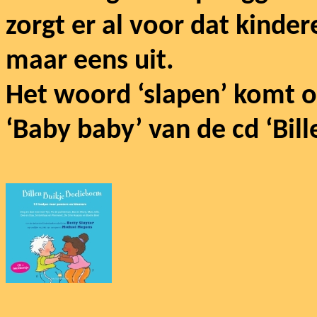
zorgt er al voor dat kinde
maar eens uit.
Het woord ‘slapen’ komt oo
‘Baby baby’ van de cd ‘Bil