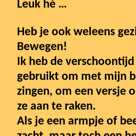
L
euk hè …
Heb je ook weleens gezie
Bewegen!
Ik heb de verschoontijd 
gebruikt om met mijn ba
zingen, om een versje 
ze aan te raken.
Als je een armpje of be