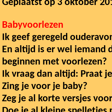
Geplaatst op 3 oktober 20
Babyvoorlezen
Ik geef geregeld ouderavo
En altijd is er wel iemand
beginnen met voorlezen?
Ik vraag dan altijd: Praat 
Zing je voor je baby?
Zeg je al korte versjes voo
Doe je al kleine spelletjes