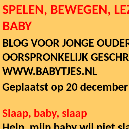
SPELEN, BEWEGEN, LE
BABY
BLOG VOOR JONGE OUDE
OORSPRONKELIJK GESCH
WWW.BABYTJES.NL
Geplaatst op 20 december
Slaap, baby, slaap
Help, mijn baby wil niet s