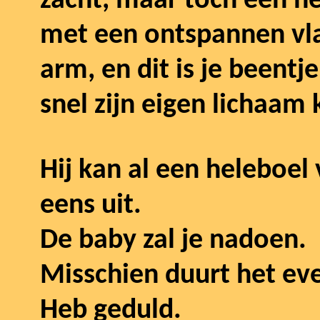
zacht, maar toch een he
met een ontspannen vlak
arm, en dit is je beentj
snel zijn eigen lichaam
Hij kan al een heleboel
eens uit.
De baby zal je nadoen.
Misschien duurt het ev
Heb geduld.