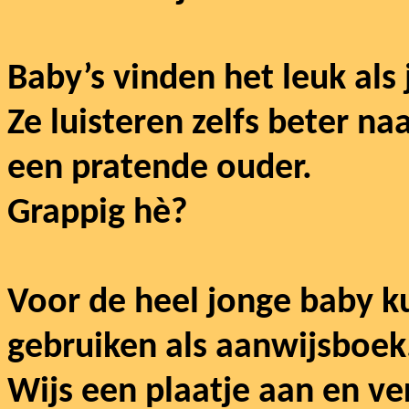
Baby’s vinden het leuk als j
Ze luisteren zelfs beter n
een pratende ouder.
Grappig hè?
Voor de heel jonge baby k
gebruiken als aanwijsboek
Wijs een plaatje aan en ver