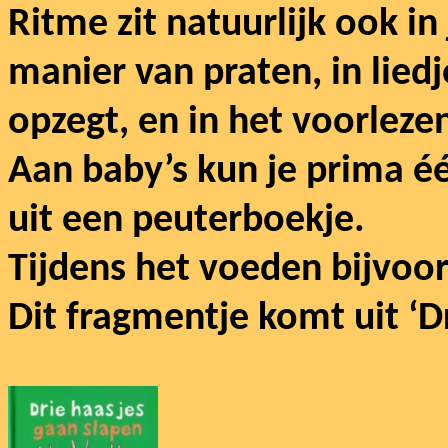
Ritme zit natuurlijk ook in
manier van praten, in liedj
opzegt, en in het voorlez
Aan baby’s kun je prima é
uit een peuterboekje.
Tijdens het voeden bijvoo
Dit fragmentje komt uit ‘D