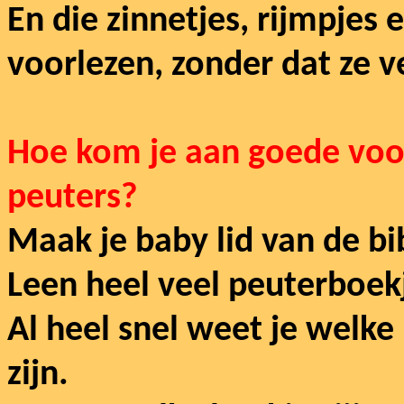
En die zinnetjes, rijmpjes 
voorlezen, zonder dat ze v
Hoe kom je aan goede voo
peuters?
Maak je baby lid van de bi
Leen heel veel peuterboekj
Al heel snel weet je welke
zijn.