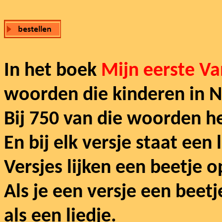
In het boek
Mijn eerste V
woorden die kinderen in 
Bij 750 van die woorden h
En bij elk versje staat een 
Versjes lijken een beetje op
Als je een versje een beetj
als een liedje.