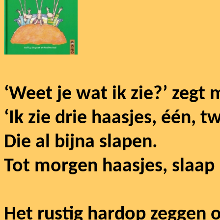
‘Weet je wat ik zie?’ zegt
‘Ik zie drie haasjes, één, t
Die al bijna slapen.
Tot morgen haasjes, slaap 
Het rustig hardop zeggen o