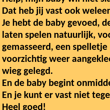
Dat heb jij vast ook welee
Je hebt de baby gevoed, d
laten spelen natuurlijk, v
gemasseerd, een spelletje
voorzichtig weer aangekle
wieg gelegd.
En de baby begint onmiddel
En je kunt er vast niet tege
Heel goed!