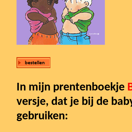
In mijn prentenboekje
versje, dat je bij de b
gebruiken: