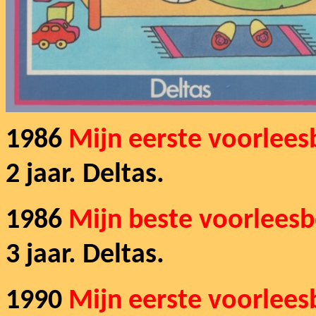
1986
Mijn eerste voorlee
2 jaar. Deltas.
1986
Mijn beste voorlees
3 jaar. Deltas.
1990
Mijn eerste voorlees