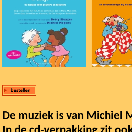
De muziek is van Michiel 
In de cd-verpakking zit oo