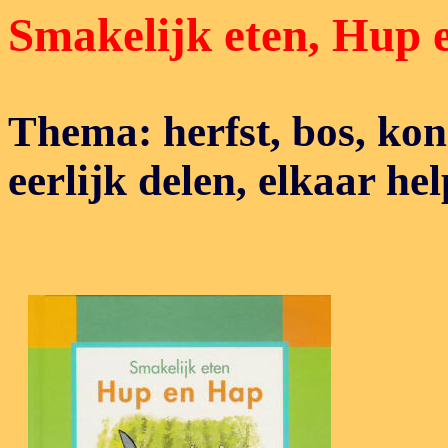
Smakelijk eten, Hup 
Thema: herfst, bos, koni
eerlijk delen, elkaar h