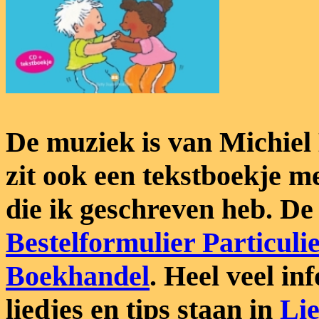
De muziek is van Michiel
zit ook een tekstboekje me
die ik geschreven heb. De 
Bestelformulier Particuli
Boekhandel
. Heel veel in
liedjes en tips staan in
Lie