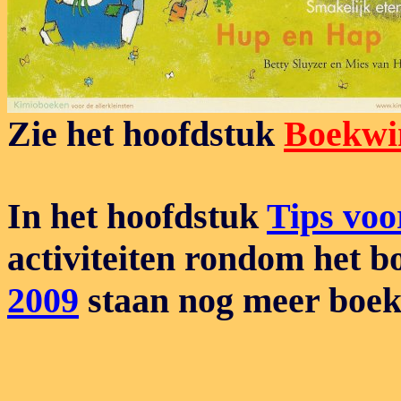
Zie het hoofdstuk
Boekwi
In het hoofdstuk
Tips voo
activiteiten rondom het b
2009
staan nog meer boeke