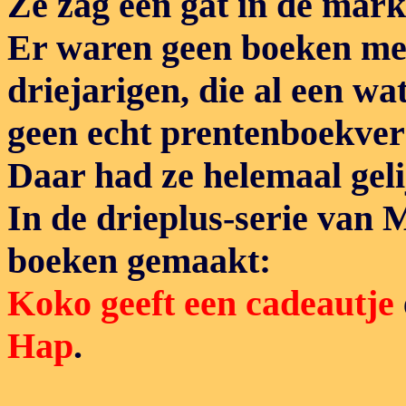
Ze zag een gat in de mark
Er waren geen boeken met
driejarigen, die al een wa
geen echt prentenboekve
Daar had ze helemaal geli
In de drieplus-serie van 
boeken gemaakt:
Koko geeft een cadeautje
Hap
.