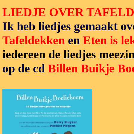
LIEDJE OVER
TAFELD
Ik heb liedjes gemaakt ov
Tafeldekken
en
Eten is le
iedereen de liedjes meez
op de cd
Billen Buikje Bo