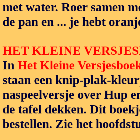
met water. Roer samen me
de pan en ... je hebt oran
HET KLEINE VERSJE
In
Het Kleine Versjesboek
staan een knip-plak-kleur
naspeelversje over Hup e
de tafel dekken. Dit boekje
bestellen. Zie het hoofds