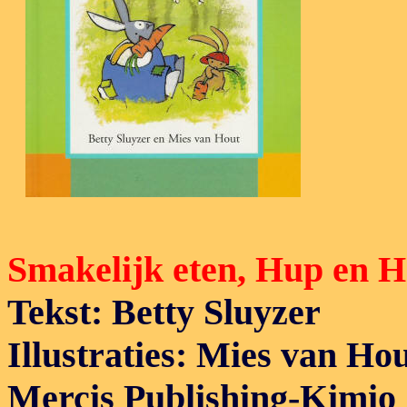
Smakelijk eten, Hup en 
Tekst: Betty Sluyzer
Illustraties: Mies van Ho
Mercis Publishing-Kimio