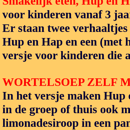
Smakelijk eten, Hup en 
voor kinderen vanaf 3 jaa
Er staan twee verhaaltjes
Hup en Hap en een (met h
versje voor kinderen die 
WORTELSOEP ZELF 
In het versje maken Hup 
in de groep of thuis ook 
limonadesiroop in een pan