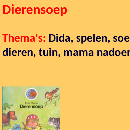
Dierensoep
Thema's:
Dida, spelen, so
dieren, tuin, mama nadoe