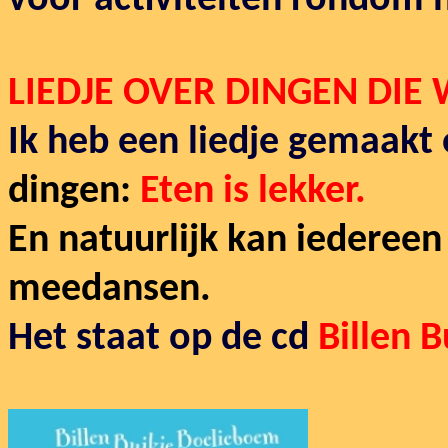
voor activiteiten rondom 
LIEDJE OVER D
INGEN DIE 
Ik heb een liedje gemaakt
dingen:
Eten is lekker.
En natuurlijk kan iedereen
meedansen.
Het staat op de cd
Billen 