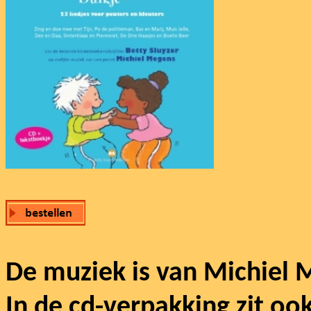
De muziek is van Michiel 
In de cd-verpakking zit oo