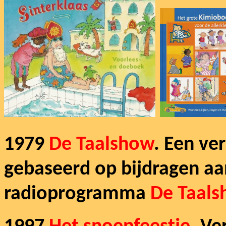
1979
De Taalshow
. Een ve
gebaseerd op bijdragen aa
radioprogramma
De Taal