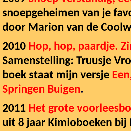
snoepgeheimen van je favo
door Marion van de Coolwi
2010
Hop, hop, paardje. Zi
Samenstelling: Truusje Vro
boek staat mijn versje
Een
Springen Buigen
.
2011
Het grote voorleesbo
uit 8 jaar Kimioboeken bij