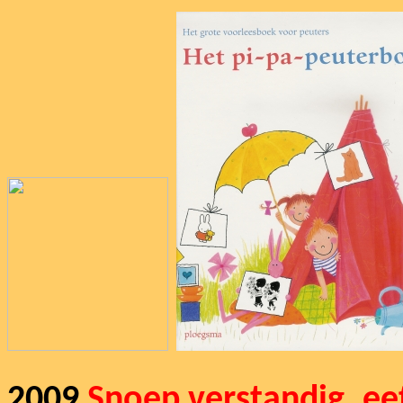
2009
Snoep verstandig, ee