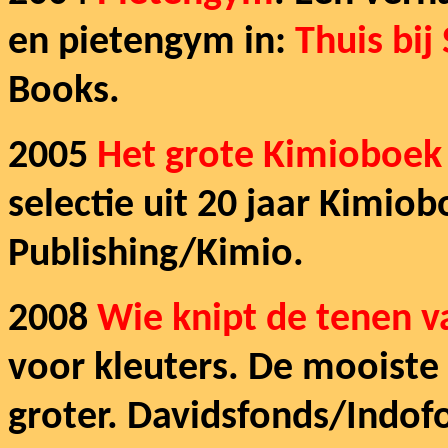
en pietengym in:
Thuis bij
Books.
2005
Het grote Kimioboek 
selectie uit 20 jaar Kimio
Publishing/Kimio.
2008
Wie knipt de tenen v
voor kleuters. De mooiste 
groter. Davidsfonds/Indofok